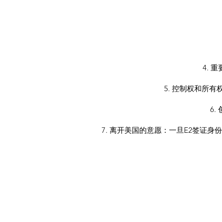
4.
5. 控制权和所
6
7. 离开美国的意愿：一旦E2签证