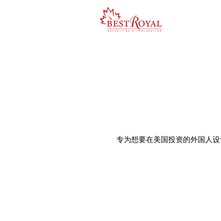
专为想要在美国投资的外国人设