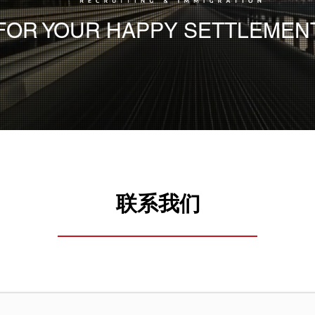
FOR YOUR HAPPY SETTLEMEN
联系我们