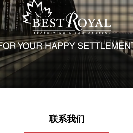
FOR YOUR HAPPY SETTLEMEN
联系我们