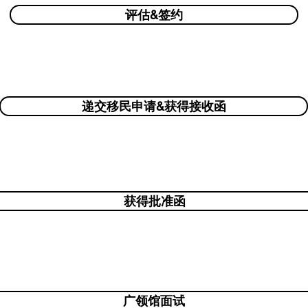
评估&签约
递交移民申请&获得接收函
获得批准函
广领馆面试